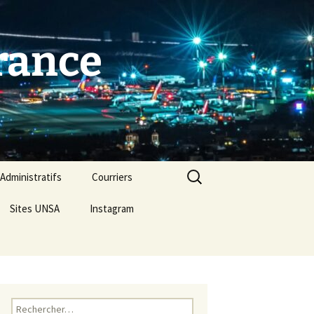
France
Rechercher :
dministratifs
Courriers
Sites UNSA
Instagram
Rechercher :