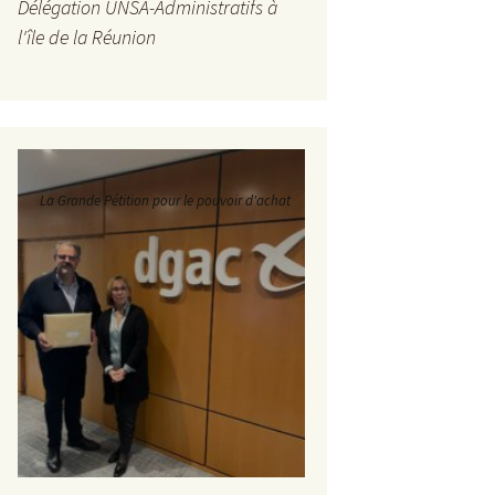
Délégation UNSA-Administratifs à
l'île de la Réunion
La Grande Pétition pour le pouvoir d'achat