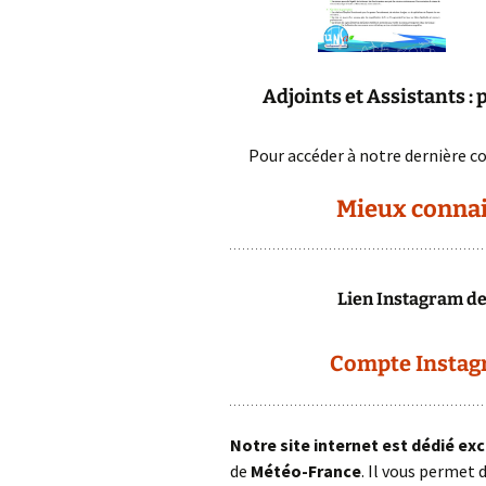
Adjoints et Assistants
: 
Pour accéder à notre dernière com
Mieux connai
Lien Instagram de
Compte Instagr
Notre site internet est dédié ex
de
Météo-France
. Il vous permet