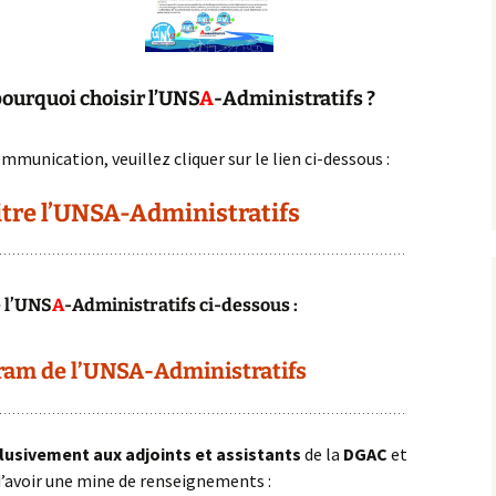
pourquoi choisir l’
UNS
A
-Administratifs
?
munication, veuillez cliquer sur le lien ci-dessous :
tre l’UNSA-Administratifs
 l’UNS
A
-Administratifs ci-dessous :
am de l’UNSA-Administratifs
clusivement aux adjoints et assistants
de la
DGAC
et
 d’avoir une mine de renseignements :