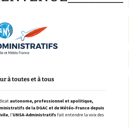
ur à toutes et à tous
dicat
autonome, professionnel et apolitique,
ministratifs de la DGAC et de Météo-France depuis
vile
, l’
UNSA-Administratifs
fait entendre la voix des