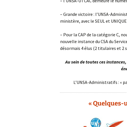
– l’UNSA-UTCAC demeure le numéro
– Grande victoire : l’UNSA-Administ
ministère, avec le SEUL et UNIQUE 
– Pour la CAP de la catégorie C, no
nouvelle instance du CSA du Servic
désormais 4 élus (2 titulaires et 2
Au sein de toutes ces instances
én
L’UNSA-Administratifs : « pa
« Quelques-u