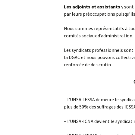
Les adjoints et assistants
y sont
par leurs préoccupations puisqu’ils
Nous sommes représentatifs à tous 
comités sociaux d’administration.
Les syndicats professionnels sont
la DGAC et nous pouvons collective
renforcée de de scrutin.
–
l’UNSA-IESSA demeure le syndicat
plus de 50% des suffrages des IESSA 
– l’UNSA-ICNA devient le syndicat 