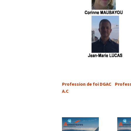
Profession de foi DGAC
Profess
A.C