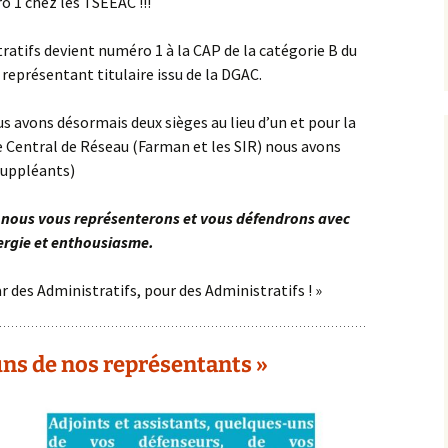
 1 chez les TSEEAC !!!
ratifs devient numéro 1 à la CAP de la catégorie B du
représentant titulaire issu de la DGAC.
us avons désormais deux sièges au lieu d’un et pour la
e Central de Réseau (Farman et les SIR) nous avons
 suppléants)
, nous vous représenterons et vous défendrons avec
ergie et enthousiasme.
r des Administratifs, pour des Administratifs ! »
ns de nos représentants »