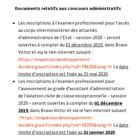
Documents relatifs aux concours administratifs
Les inscriptions à l’examen professionnel pour l’accès
au corps interministériel des attachés
d’administration de l’Etat – session 2020 – seront
ouvertes à compter du
01 décembre 2019
, dans Bravo
Victor et via le lien internet suivant :
https://enqueteur.developpement-
durable.gouv.fr/index.php?sid=78826&lang=fr
La
date
limite d’inscription est fixée au 31 mai 2020
.
Les inscriptions à l’examen professionnel pour
l’avancement au grade d’assistant d’administration
de l’aviation civile de classe exceptionnelle – session
2020 – seront ouvertes à compter du
01 décembre
2019
, dans Bravo Victor et via le lien internet suivant
:
https://enqueteur.developpement-
durable.gouv.fr/index.php?sid=18289&lang=fr
La
date
limite d’inscription est fixée au
31 janvier 2020
.