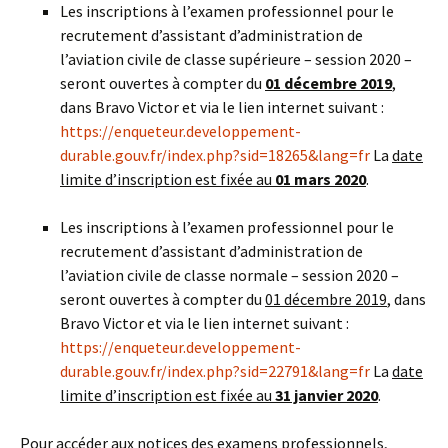
Les inscriptions à l’examen professionnel pour le
recrutement d’assistant d’administration de
l’aviation civile de classe supérieure – session 2020 –
seront ouvertes à compter du
01 décembre 2019
,
dans Bravo Victor et via le lien internet suivant :
https://enqueteur.developpement-
durable.gouv.fr/index.php?sid=18265&lang=fr
La
date
limite d’inscription est fixée au
01 mars 2020
.
Les inscriptions à l’examen professionnel pour le
recrutement d’assistant d’administration de
l’aviation civile de classe normale – session 2020 –
seront ouvertes à compter du
01 décembre 2019
, dans
Bravo Victor et via le lien internet suivant :
https://enqueteur.developpement-
durable.gouv.fr/index.php?sid=22791&lang=fr
La
date
limite d’inscription est fixée au
31 janvier 2020
.
Pour accéder aux notices des examens professionnels,