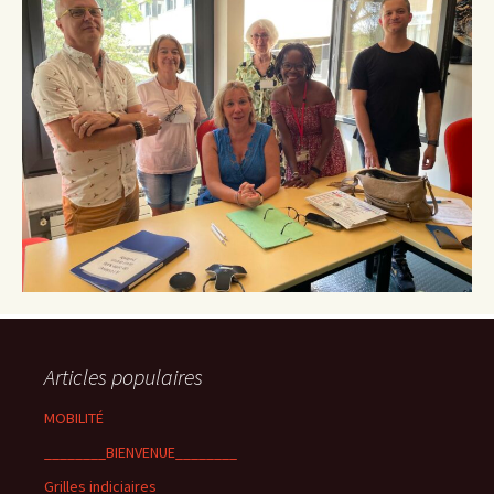
Articles populaires
MOBILITÉ
________BIENVENUE________
Grilles indiciaires