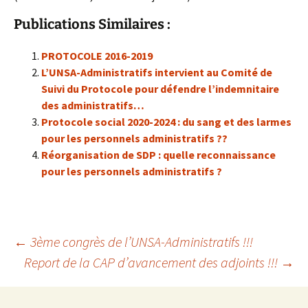
Publications Similaires :
PROTOCOLE 2016-2019
L’UNSA-Administratifs intervient au Comité de
Suivi du Protocole pour défendre l’indemnitaire
des administratifs…
Protocole social 2020-2024 : du sang et des larmes
pour les personnels administratifs ??
Réorganisation de SDP : quelle reconnaissance
pour les personnels administratifs ?
Navigation
←
3ème congrès de l’UNSA-Administratifs !!!
Report de la CAP d’avancement des adjoints !!!
→
des