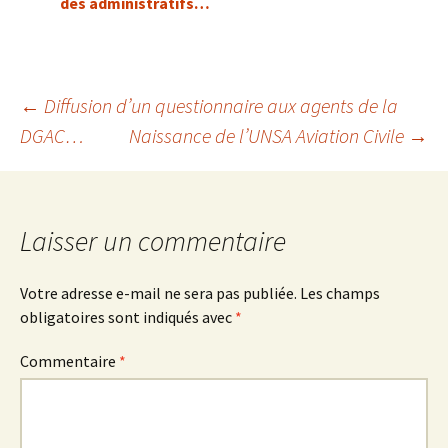
des administratifs…
Navigation
←
Diffusion d’un questionnaire aux agents de la
DGAC…
Naissance de l’UNSA Aviation Civile
→
des
articles
Laisser un commentaire
Votre adresse e-mail ne sera pas publiée.
Les champs
obligatoires sont indiqués avec
*
Commentaire
*