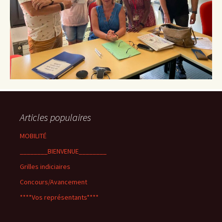
Articles populaires
MOBILITÉ
________BIENVENUE________
Grilles indiciaires
Concours/Avancement
****Vos représentants****