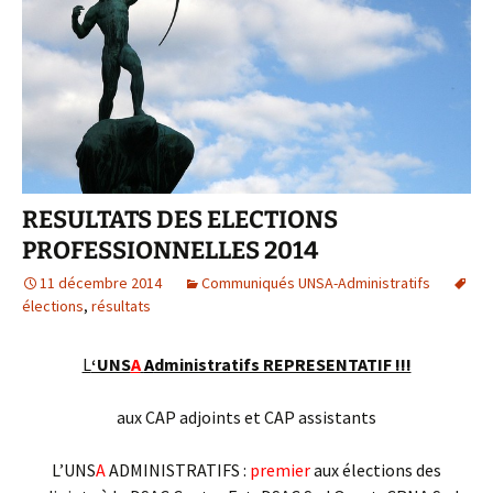
RESULTATS DES ELECTIONS
PROFESSIONNELLES 2014
11 décembre 2014
Communiqués UNSA-Administratifs
élections
,
résultats
L
‘UNS
A
A
dministratifs REPRESENTATIF !!!
aux CAP adjoints et CAP assistants
L’UNS
A
ADMINISTRATIFS :
premier
aux élections des