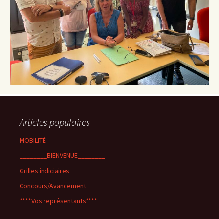
Articles populaires
MOBILITÉ
________BIENVENUE________
Grilles indiciaires
Concours/Avancement
****Vos représentants****