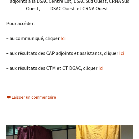
adjoints à la DSAC Centre Est, DSAC Sud Ouest, CRNA Sud
Ouest, DSAC Ouest et CRNA Ouest…
Pour accéder :
– au communiqué, cliquer
Ici
– aux résultats des CAP adjoints et assistants, cliquer
Ici
– aux résultats des CTM et CT DGAC, cliquer
Ici
Laisser un commentaire