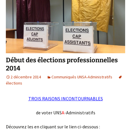
Début des élections professionnelles
2014
2 décembre 2014
Communiqués UNSA-Administratifs
élections
TROIS RAISONS INCONTOURNABLES
de voter UNS
A
-Administratifs
Découvrez les en cliquant sur le lien ci-dessous :