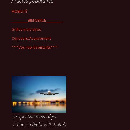
Articles populaires
MOBILITÉ
________BIENVENUE________
Grilles indiciaires
Concours/Avancement
****Vos représentants****
perspective view of jet
airliner in flight with bokeh