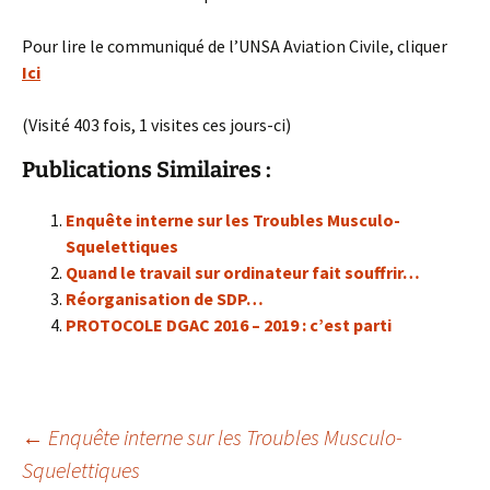
Pour lire le communiqué de l’UNSA Aviation Civile, cliquer
Ici
(Visité 403 fois, 1 visites ces jours-ci)
Publications Similaires :
Enquête interne sur les Troubles Musculo-
Squelettiques
Quand le travail sur ordinateur fait souffrir…
Réorganisation de SDP…
PROTOCOLE DGAC 2016 – 2019 : c’est parti
Navigation
←
Enquête interne sur les Troubles Musculo-
Squelettiques