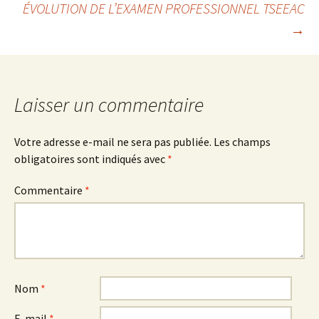
ÉVOLUTION DE L’EXAMEN PROFESSIONNEL TSEEAC
des
→
articles
Laisser un commentaire
Votre adresse e-mail ne sera pas publiée.
Les champs
obligatoires sont indiqués avec
*
Commentaire
*
Nom
*
E-mail
*