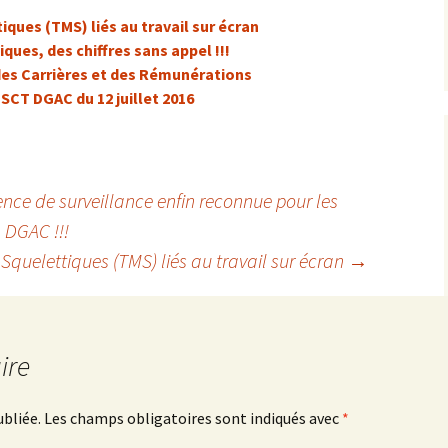
ques (TMS) liés au travail sur écran
ues, des chiffres sans appel !!!
des Carrières et des Rémunérations
CT DGAC du 12 juillet 2016
ence de surveillance enfin reconnue pour les
a DGAC !!!
Squelettiques (TMS) liés au travail sur écran
→
ire
ubliée.
Les champs obligatoires sont indiqués avec
*