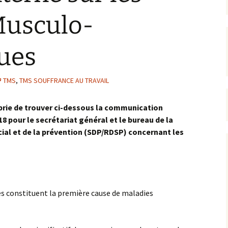
Musculo-
ques
TMS
,
TMS SOUFFRANCE AU TRAVAIL
 prie de trouver ci-dessous la communication
8 pour le secrétariat général et le bureau de la
ial et de la prévention (SDP/RDSP) concernant les
s constituent la première cause de maladies