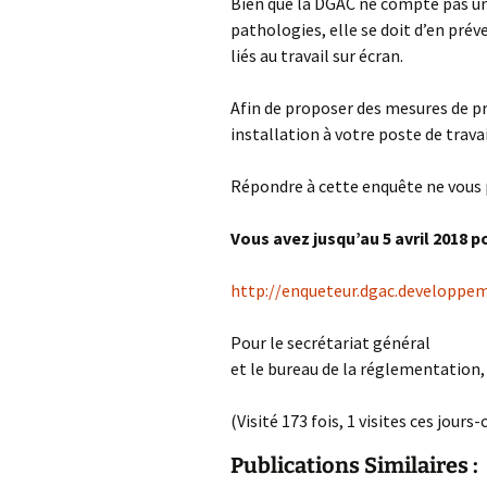
Bien que la DGAC ne compte pas un
pathologies, elle se doit d’en prév
liés au travail sur écran.
Afin de proposer des mesures de pr
installation à votre poste de trava
Répondre à cette enquête ne vous 
Vous avez jusqu’au
5 avril 2018
po
http://enqueteur.dgac.developpem
Pour le secrétariat général
et le bureau de la réglementation,
(Visité 173 fois, 1 visites ces jours-c
Publications Similaires :