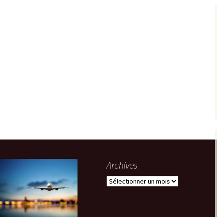
Archives
Archives