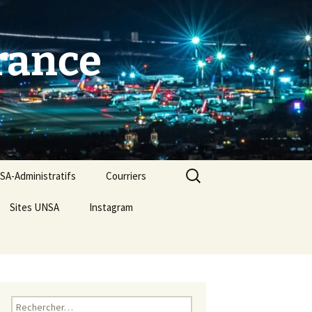
France
Rechercher :
A-Administratifs
Courriers
Sites UNSA
Instagram
Rechercher :