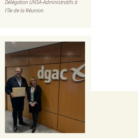
Délégation UNSA-Administratifs à
l'île de la Réunion
La Grande Pétition pour le pouvoir d'achat