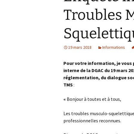
Troubles 
Squeletti
19 mars 2018
Informations
Pour votre information, je vous
interne de la DGAC du 19 mars 201
réglementation, du dialogue soc
TMS
:
«
Bonjour à toutes et à tous,
Les troubles musculo-squelettique
professionnelles reconnues.