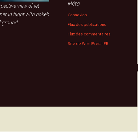
Méta
pective view of jet
iner in flight with bokeh
Connexion
kground
Flux des publications
Flux des commentaires
Site de WordPress-FR