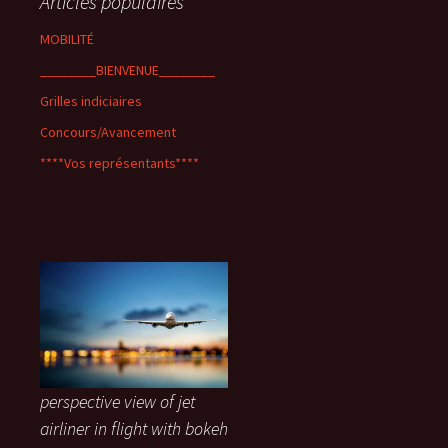
Articles populaires
MOBILITÉ
________BIENVENUE________
Grilles indiciaires
Concours/Avancement
****Vos représentants****
perspective view of jet
airliner in flight with bokeh