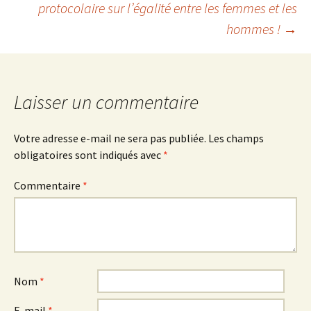
protocolaire sur l’égalité entre les femmes et les
des
hommes !
→
articles
Laisser un commentaire
Votre adresse e-mail ne sera pas publiée.
Les champs
obligatoires sont indiqués avec
*
Commentaire
*
Nom
*
E-mail
*