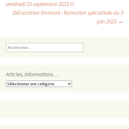
vendredi 15 septembre 2023 !!!
Déclaration liminaire : formation spécialisée du 3
des
juin 2025
→
articles
Rechercher :
Articles, informations…
Articles,
informations…