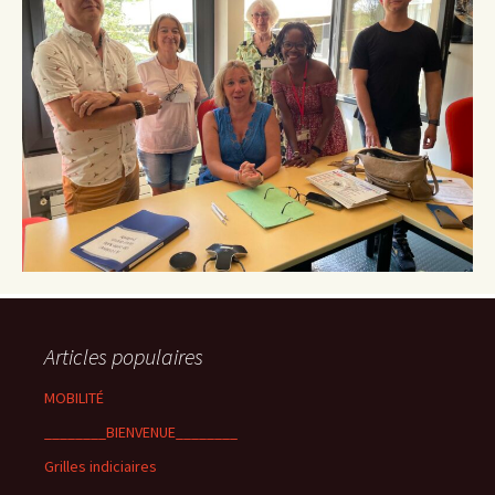
Articles populaires
MOBILITÉ
________BIENVENUE________
Grilles indiciaires