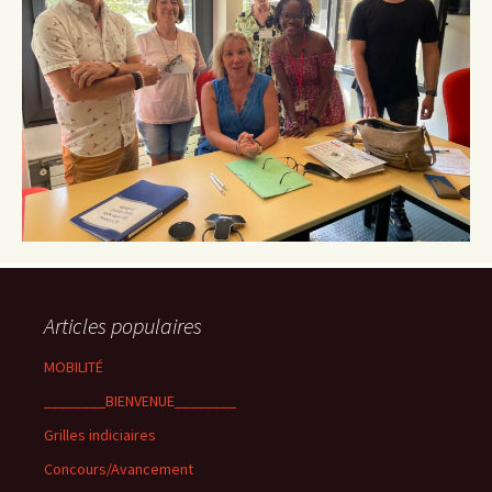
Articles populaires
MOBILITÉ
________BIENVENUE________
Grilles indiciaires
Concours/Avancement