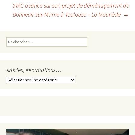
des
STAC avance sur son projet de déménagement de
Bonneuil-sur-Marne à Toulouse – La Mounède.
→
articles
Rechercher :
Articles, informations…
Articles,
informations…