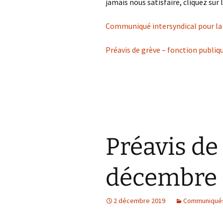
jamais nous satisfaire, cliquez sur l
Communiqué intersyndical pour la 
Préavis de grève – fonction publiqu
Préavis de
décembre
2 décembre 2019
Communiqués