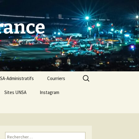
France
Rechercher :
A-Administratifs
Courriers
Sites UNSA
Instagram
Rechercher :