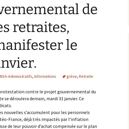
uvernemental de
s retraites,
manifester le
nvier.
SA-Administratifs
,
Informations
grève
,
Retraite
protestation contre le projet gouvernemental du
ite se déroulera demain, mardi 31 janvier. Ce
icats.
es nouvelles s’accumulent pour les personnels
téo-France, déjà très impactés par l’inflation
isse de leur pouvoir d’achat compensée sur le plan