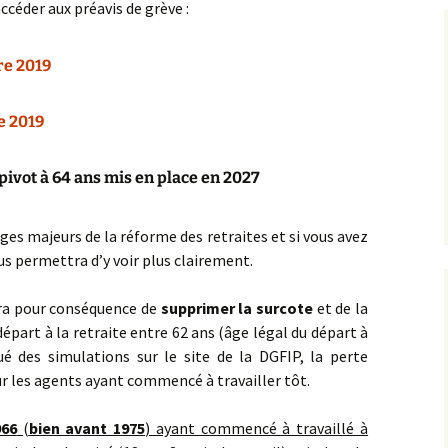
accéder aux préavis de grève :
re 2019
e 2019
pivot à 64 ans mis en place en 2027
ges majeurs de la réforme des retraites et si vous avez
us permettra d’y voir plus clairement.
ura pour conséquence de
supprimer la surcote
et de la
épart à la retraite entre 62 ans (âge légal du départ à
ctué des simulations sur le site de la DGFIP, la perte
r les agents ayant commencé à travailler tôt.
966
(
bien avant 1975
) ayant commencé à travaillé à