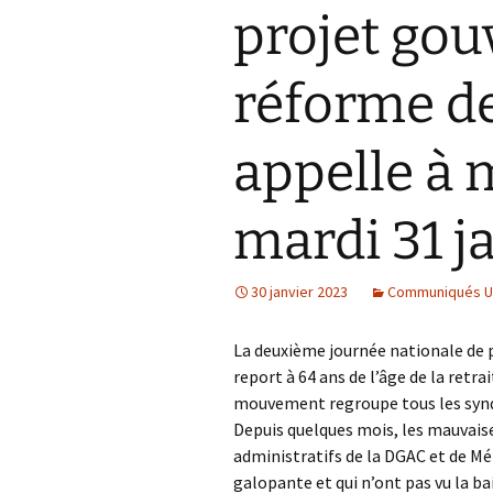
projet go
réforme de
appelle à 
mardi 31 ja
30 janvier 2023
Communiqués UN
La deuxième journée nationale de 
report à 64 ans de l’âge de la retra
mouvement regroupe tous les synd
Depuis quelques mois, les mauvais
administratifs de la DGAC et de Mé
galopante et qui n’ont pas vu la ba