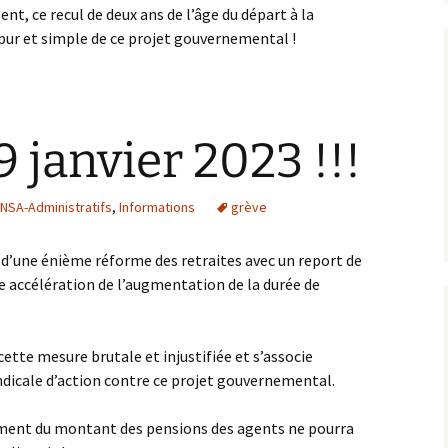
ent, ce recul de deux ans de l’âge du départ à la
t pur et simple de ce projet gouvernemental !
 janvier 2023 !!!
SA-Administratifs
,
Informations
grève
 d’une énième réforme des retraites avec un report de
ne accélération de l’augmentation de la durée de
ette mesure brutale et injustifiée et s’associe
dicale d’action contre ce projet gouvernemental.
sement du montant des pensions des agents ne pourra