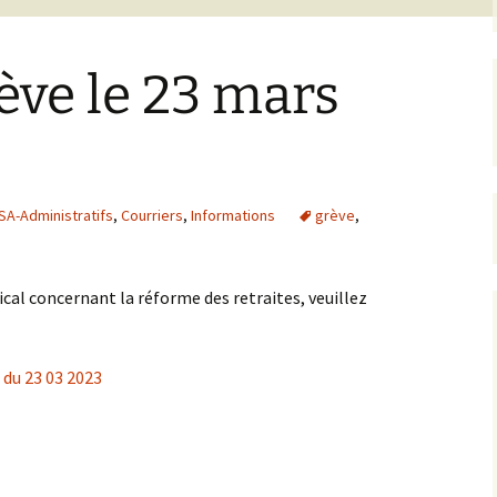
ève le 23 mars
A-Administratifs
,
Courriers
,
Informations
grève
,
cal concernant la réforme des retraites, veuillez
du 23 03 2023