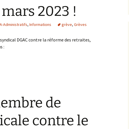
 mars 2023 !
-Administratifs
,
Informations
grève
,
Grèves
yndical DGAC contre la réforme des retraites,
s :
membre de
icale contre le