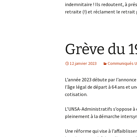
indemnitaire ! Ils redoutent, à prés
retraite (!) et réclament le retrai
Grève du 19
12 janvier 2023
Communiqués UN
L’année 2023 débute par l’annonce
l’âge légal de départ à 64 ans et u
cotisation.
L’UNSA-Administratifs s’oppose à c
pleinement à la démarche intersyn
Une réforme qui vise à l’affaiblis