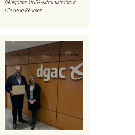
Délégation UNSA-Administratifs à
l'île de la Réunion
La Grande Pétition pour le pouvoir d'achat