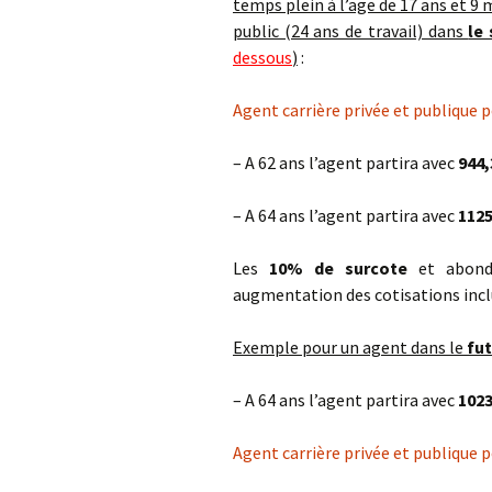
temps plein à l’age de 17 ans et 9 m
public (24 ans de travail) dans
le
dessous
)
:
Agent carrière privée et publique p
– A 62 ans l’agent partira avec
944,
– A 64 ans l’agent partira avec
1125
Les
10% de surcote
et abonde
augmentation des cotisations incl
Exemple pour un agent dans le
fu
– A 64 ans l’agent partira avec
1023
Agent carrière privée et publique 