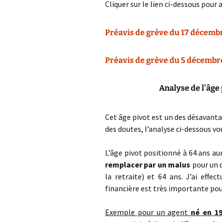
Cliquer sur le lien ci-dessous pour 
Préavis de grève du 17 décemb
Préavis de grève du 5 décembr
Analyse de l’âge 
Cet âge pivot est un des désavanta
des doutes, l’analyse ci-dessous vo
L’âge pivot positionné à 64 ans a
remplacer par un malus
pour un d
la retraite) et 64 ans. J’ai effe
financière est très importante pou
Exemple pour un agent
né en 1