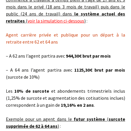
mois dans le privé (18 ans 3 mois de travail) puis dans le
public (24 ans de travail) dans
le système
actuel des
retraites
(
voir la simulation ci-dessous
)
:
Agent carrière privée et publique pour un départ à la
retraite entre 62 et 64 ans
– A 62 ans l’agent partira avec
944,30€ brut par mois
– A 64 ans l’agent partira avec
1125,30€ brut par mois
(surcote de 10%)
Les
10% de surcote
et abondements trimestriels inclus
(1,25% de surcote et augmentation des cotisations inclues)
correspondent à un gain de
19,16% en 2 ans
.
Exemple pour un agent dans le
futur système
(
surcote
supprimée de 62 à 64 ans
)
: