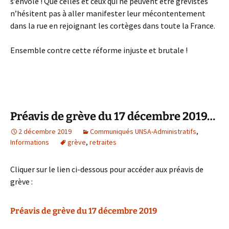
s’envole ! Que celles et ceux qui ne peuvent être grévistes
n’hésitent pas à aller manifester leur mécontentement
dans la rue en rejoignant les cortèges dans toute la France.
Ensemble contre cette réforme injuste et brutale !
Préavis de grève du 17 décembre 2019…
2 décembre 2019
Communiqués UNSA-Administratifs
,
Informations
grève
,
retraites
Cliquer sur le lien ci-dessous pour accéder aux préavis de
grève :
Préavis de grève du 17 décembre 2019