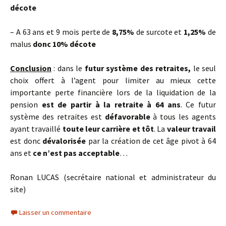
décote
– A 63 ans et 9 mois perte de
8,75%
de surcote et
1,25%
de
malus
donc 10% décote
Conclusion
: dans le
futur système des retraites,
le seul
choix offert à l’agent pour limiter au mieux cette
importante perte financière lors de la liquidation de la
pension
est de partir à la retraite à 64 ans
. Ce futur
système des retraites est
défavorable
à tous les agents
ayant travaillé
toute leur carrière et tôt
. La
valeur travail
est donc
dévalorisée
par la création de cet âge pivot à 64
ans et
ce n’est pas acceptable
…
Ronan LUCAS (secrétaire national et administrateur du
site)
Laisser un commentaire