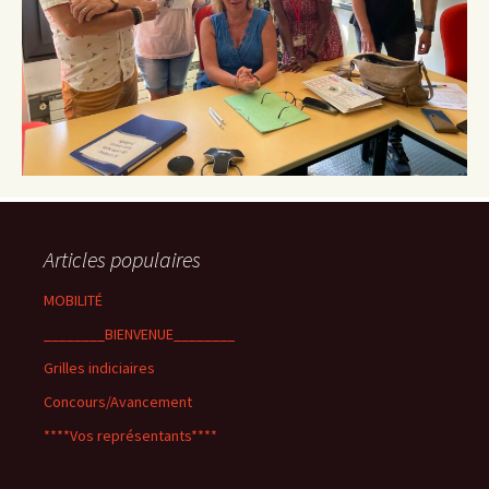
Articles populaires
MOBILITÉ
________BIENVENUE________
Grilles indiciaires
Concours/Avancement
****Vos représentants****