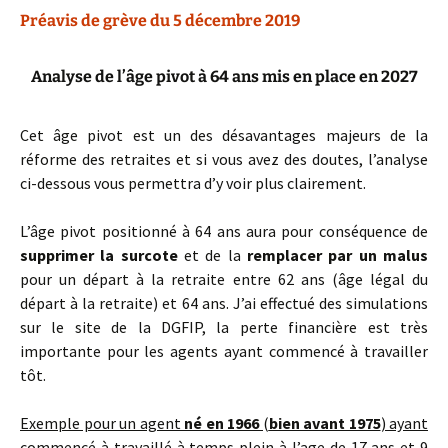
Préavis de grève du 5 décembre 2019
Analyse de l’âge pivot à 64 ans mis en place en 2027
Cet âge pivot est un des désavantages majeurs de la
réforme des retraites et si vous avez des doutes, l’analyse
ci-dessous vous permettra d’y voir plus clairement.
L’âge pivot positionné à 64 ans aura pour conséquence de
supprimer la surcote
et de la
remplacer par un malus
pour un départ à la retraite entre 62 ans (âge légal du
départ à la retraite) et 64 ans. J’ai effectué des simulations
sur le site de la DGFIP, la perte financière est très
importante pour les agents ayant commencé à travailler
tôt.
Exemple pour un agent
né en 1966
(
bien avant 1975
) ayant
commencé à travaillé à temps plein à l’age de 17 ans et 9