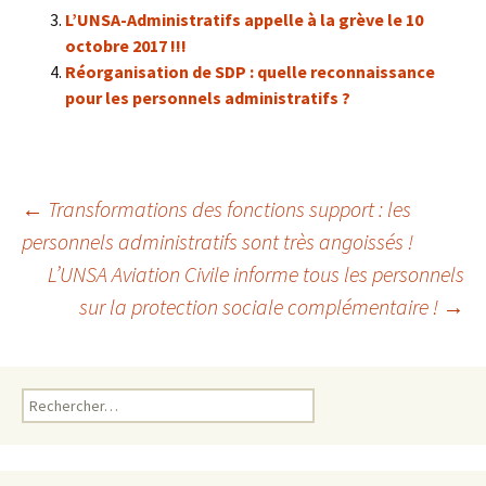
L’UNSA-Administratifs appelle à la grève le 10
octobre 2017 !!!
Réorganisation de SDP : quelle reconnaissance
pour les personnels administratifs ?
Navigation
←
Transformations des fonctions support : les
personnels administratifs sont très angoissés !
L’UNSA Aviation Civile informe tous les personnels
des
sur la protection sociale complémentaire !
→
articles
Rechercher :